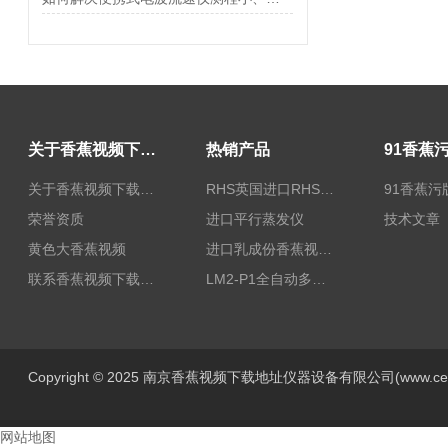
关于香蕉视频下载地址
热销产品
关于香蕉视频下载地址
RHS英国进口RHS植物标准比色卡
91香蕉污
荣誉资质
进口平行蒸发仪
技术文章
黄色大香蕉视频
进口乳成份香蕉视频黄色片/乳品香蕉视频黄色片
联系香蕉视频下载地址
LM2-P1全自动多功能牛奶香蕉视频黄色片
Copyright © 2025 南京香蕉视频下载地址仪器设备有限公司(www.centur
网站地图