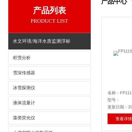
产品中心
产品列表
PRODUCT LIST
水文环境/海洋水质监测浮标
积雪分析
雪深传感器
冰雪探测仪
名称：FP
型号：
液体流量计
更新日期：20
藻类荧光仪
查看详情